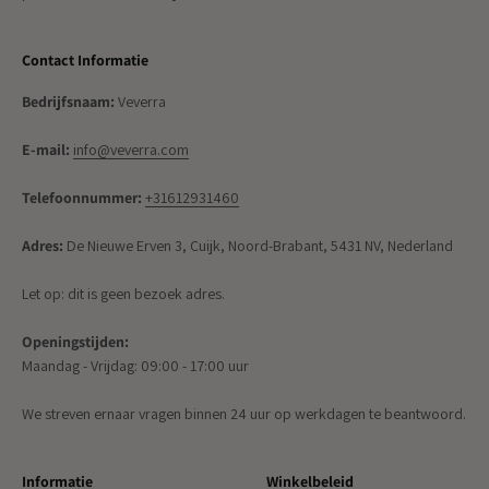
Contact Informatie
Bedrijfsnaam:
Veverra
E-mail:
info@veverra.com
Telefoonnummer:
+31612931460
Adres:
De Nieuwe Erven 3, Cuijk, Noord-Brabant, 5431 NV, Nederland
Let op: dit is geen bezoek adres.
Openingstijden:
Maandag - Vrijdag: 09:00 - 17:00 uur
We streven ernaar vragen binnen 24 uur op werkdagen te beantwoord.
Informatie
Winkelbeleid