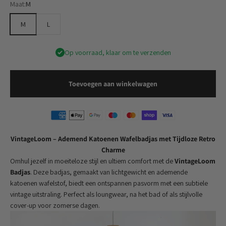
Maat:
M
M
L
Op voorraad, klaar om te verzenden
Toevoegen aan winkelwagen
VintageLoom – Ademend Katoenen Wafelbadjas met Tijdloze Retro
Charme
Omhul jezelf in moeiteloze stijl en ultiem comfort met de
VintageLoom
Badjas
. Deze badjas, gemaakt van lichtgewicht en ademende
katoenen wafelstof, biedt een ontspannen pasvorm met een subtiele
vintage uitstraling. Perfect als loungwear, na het bad of als stijlvolle
cover-up voor zomerse dagen.