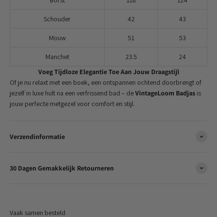
Schouder
42
43
Mouw
51
53
Manchet
23.5
24
Voeg Tijdloze Elegantie Toe Aan Jouw Draagstijl
Of je nu relaxt met een boek, een ontspannen ochtend doorbrengt of
jezelf in luxe hult na een verfrissend bad – de
VintageLoom Badjas
is
jouw perfecte metgezel voor comfort en stijl.
Verzendinformatie
30 Dagen Gemakkelijk Retourneren