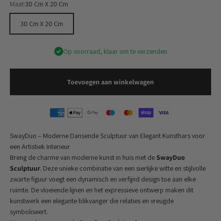
Maat:
30 Cm X 20 Cm
30 Cm X 20 Cm
Op voorraad, klaar om te verzenden
Toevoegen aan winkelwagen
SwayDuo – Moderne Dansende Sculptuur van Elegant Kunsthars voor
een Artistiek Interieur
Breng de charme van moderne kunst in huis met de
SwayDuo
Sculptuur
. Deze unieke combinatie van een sierlijke witte en stijlvolle
zwarte figuur voegt een dynamisch en verfijnd design toe aan elke
ruimte. De vloeiende lijnen en het expressieve ontwerp maken dit
kunstwerk een elegante blikvanger die relaties en vreugde
symboliseert.