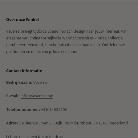
Over onze Winkel
Veverra brengt tijdloos Scandinavisch design naar jouw interieur. Van
elegante verlichting tot stijlvolle woonaccessoires – onze collectie
combineert eenvoud, functionaliteit en vakmanschap. Ontdek onze
producten en maak van je huis een thuis.
Contact Informatie
Bedrijfsnaam:
Veverra
E-mail:
info@veverra.com
Telefoonnummer:
+31612931460
Adres:
De Nieuwe Erven 3, Cuijk, Noord-Brabant, 5431 NV, Nederland
Let op: dit is geen bezoek adres.