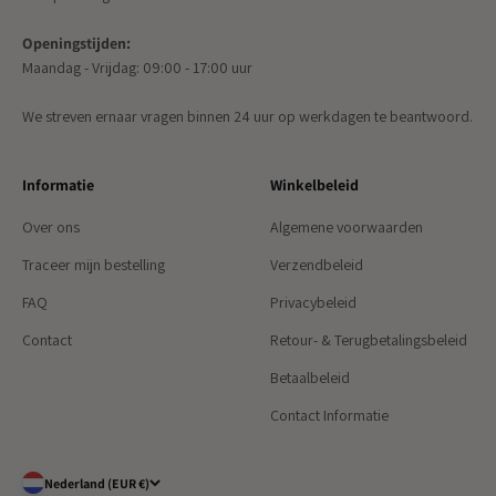
Openingstijden:
Maandag - Vrijdag: 09:00 - 17:00 uur
We streven ernaar vragen binnen 24 uur op werkdagen te beantwoord.
Informatie
Winkelbeleid
Over ons
Algemene voorwaarden
Traceer mijn bestelling
Verzendbeleid
FAQ
Privacybeleid
Contact
Retour- & Terugbetalingsbeleid
Betaalbeleid
Contact Informatie
Nederland (EUR €)