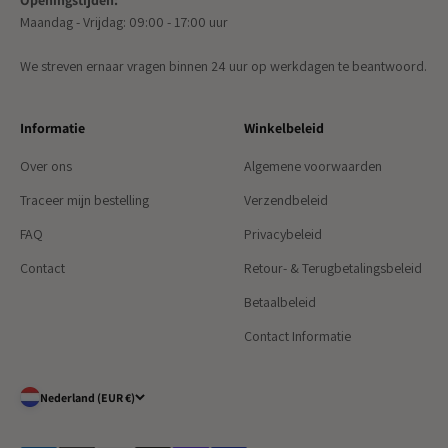
Openingstijden:
Maandag - Vrijdag: 09:00 - 17:00 uur
We streven ernaar vragen binnen 24 uur op werkdagen te beantwoord.
Informatie
Winkelbeleid
Over ons
Algemene voorwaarden
Traceer mijn bestelling
Verzendbeleid
FAQ
Privacybeleid
Contact
Retour- & Terugbetalingsbeleid
Betaalbeleid
Contact Informatie
Nederland (EUR €)