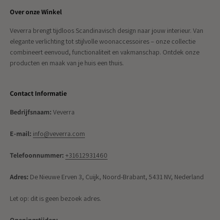
Over onze Winkel
Veverra brengt tijdloos Scandinavisch design naar jouw interieur. Van
elegante verlichting tot stijlvolle woonaccessoires – onze collectie
combineert eenvoud, functionaliteit en vakmanschap. Ontdek onze
producten en maak van je huis een thuis.
Contact Informatie
Bedrijfsnaam:
Veverra
E-mail:
info@veverra.com
Telefoonnummer:
+31612931460
Adres:
De Nieuwe Erven 3, Cuijk, Noord-Brabant, 5431 NV, Nederland
Let op: dit is geen bezoek adres.