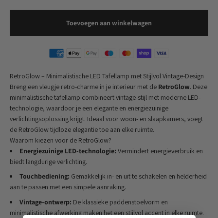
Toevoegen aan winkelwagen
RetroGlow – Minimalistische LED Tafellamp met Stijlvol Vintage-Design
Breng een vleugje retro-charme in je interieur met de
RetroGlow
. Deze
minimalistische tafellamp combineert vintage-stijl met moderne LED-
technologie, waardoor je een elegante en energiezuinige
verlichtingsoplossing krijgt. Ideaal voor woon- en slaapkamers, voegt
de RetroGlow tijdloze elegantie toe aan elke ruimte.
Waarom kiezen voor de RetroGlow?
Energiezuinige LED-technologie:
Vermindert energieverbruik en
biedt langdurige verlichting.
Touchbediening:
Gemakkelijk in- en uit te schakelen en helderheid
aan te passen met een simpele aanraking.
Vintage-ontwerp:
De klassieke paddenstoelvorm en
minimalistische afwerking maken het een stijlvol accent in elke ruimte.