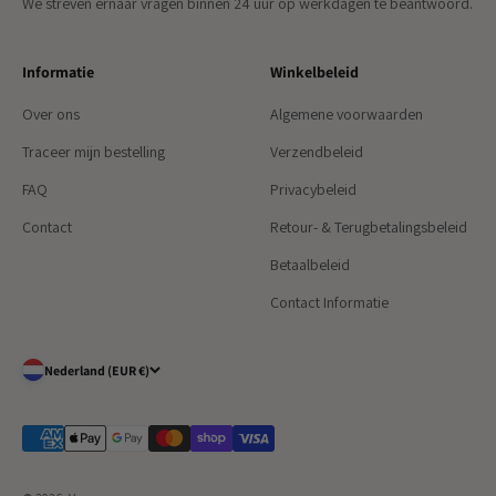
We streven ernaar vragen binnen 24 uur op werkdagen te beantwoord.
Informatie
Winkelbeleid
Over ons
Algemene voorwaarden
Traceer mijn bestelling
Verzendbeleid
FAQ
Privacybeleid
Contact
Retour- & Terugbetalingsbeleid
Betaalbeleid
Contact Informatie
Nederland (EUR €)