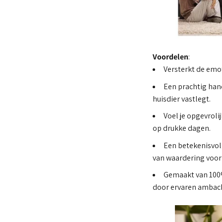
Voordelen
:
Versterkt de emot
Een prachtig hand
huisdier vastlegt.
Voel je opgevroli
op drukke dagen.
Een betekenisvol 
van waardering voor
Gemaakt van 100%
door ervaren ambach