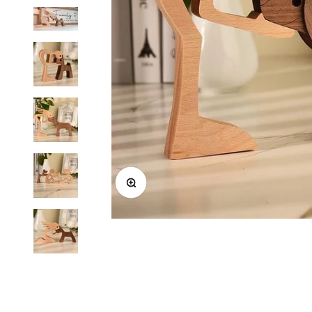
In-/uitzoomen