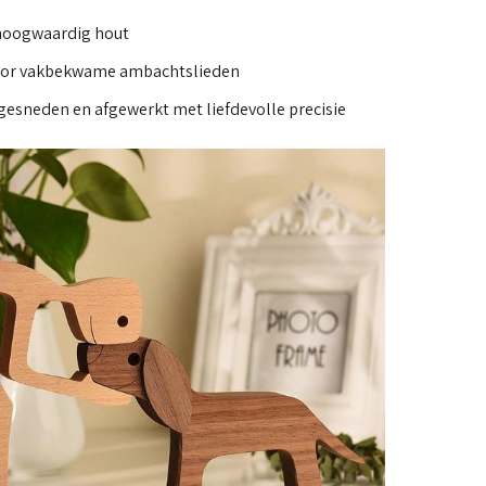
 hoogwaardig hout
or vakbekwame ambachtslieden
gesneden en afgewerkt met liefdevolle precisie