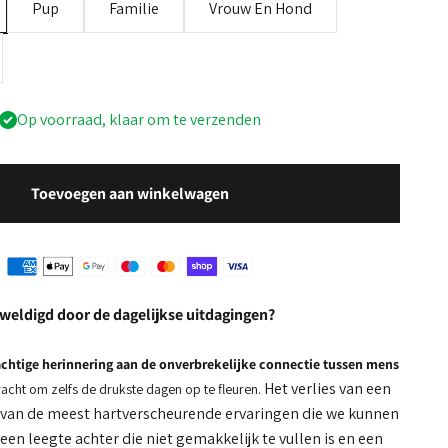
Pup
Familie
Vrouw En Hond
Op voorraad, klaar om te verzenden
Toevoegen aan winkelwagen
rweldigd door de dagelijkse uitdagingen?
rachtige herinnering aan de onverbrekelijke connectie tussen mens
Het verlies van een
racht om zelfs de drukste dagen op te fleuren.
n van de meest hartverscheurende ervaringen die we kunnen
en leegte achter die niet gemakkelijk te vullen is en een