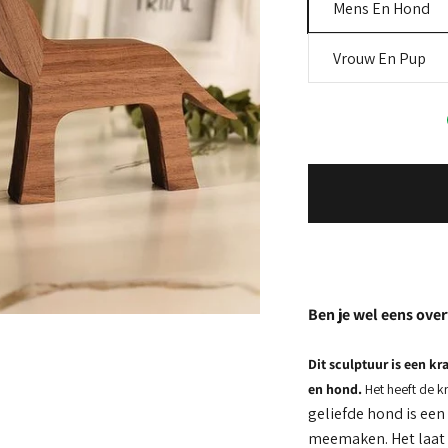
Mens En Hond
Vrouw En Pup
Ben je wel eens ove
Dit sculptuur is een k
en hond.
Het heeft de k
geliefde hond is ee
meemaken. Het laat e