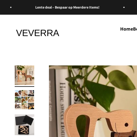
Naar inhoud
Lente deal – Bespaar op Meerdere Items!
Home
B
Veverra