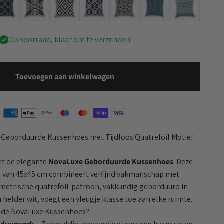
Op voorraad, klaar om te verzenden
Toevoegen aan winkelwagen
le Geborduurde Kussenhoes met Tijdloos Quatrefoil Motief
met de elegante
NovaLuxe Geborduurde Kussenhoes
. Deze
 van 45x45 cm combineert verfijnd vakmanschap met
geometrische quatrefoil-patroon, vakkundig geborduurd in
helder wit, voegt een vleugje klasse toe aan elke ruimte.
 de NovaLuxe Kussenhoes?