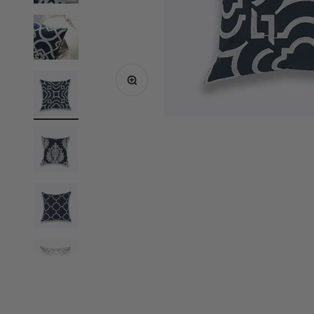
In-/uitzoomen