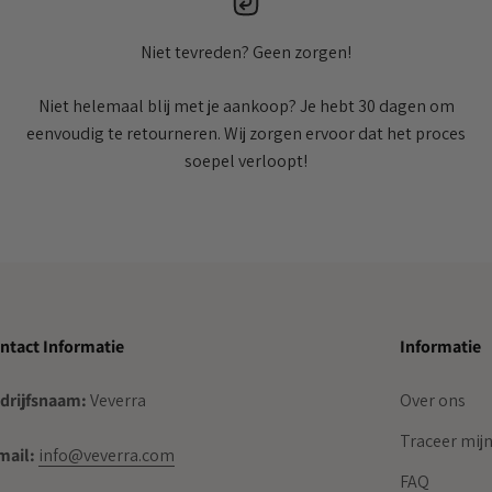
Niet tevreden? Geen zorgen!
Niet helemaal blij met je aankoop? Je hebt 30 dagen om
eenvoudig te retourneren. Wij zorgen ervoor dat het proces
soepel verloopt!
ntact Informatie
Informatie
drijfsnaam:
Veverra
Over ons
Traceer mijn
mail:
info@veverra.com
FAQ