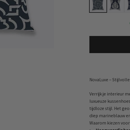
NovaLuxe – Stijlvol
Verrijk je interieur 
luxueuze kussenhoes
tijdloze stijl. Het 
diep marineblauw en 
Waarom kiezen voor