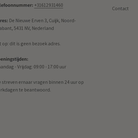
lefoonnummer:
+31612931460
Contact
res:
De Nieuwe Erven 3, Cuijk, Noord-
abant, 5431 NV, Nederland
t op: dit is geen bezoek adres.
eningstijden:
andag - Vrijdag: 09:00 - 17:00 uur
 streven ernaar vragen binnen 24 uur op
rkdagen te beantwoord.