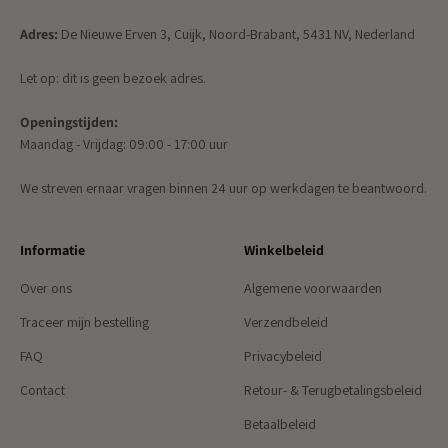
Adres:
De Nieuwe Erven 3, Cuijk, Noord-Brabant, 5431 NV, Nederland
Let op: dit is geen bezoek adres.
Openingstijden:
Maandag - Vrijdag: 09:00 - 17:00 uur
We streven ernaar vragen binnen 24 uur op werkdagen te beantwoord.
Informatie
Winkelbeleid
Over ons
Algemene voorwaarden
Traceer mijn bestelling
Verzendbeleid
FAQ
Privacybeleid
Contact
Retour- & Terugbetalingsbeleid
Betaalbeleid