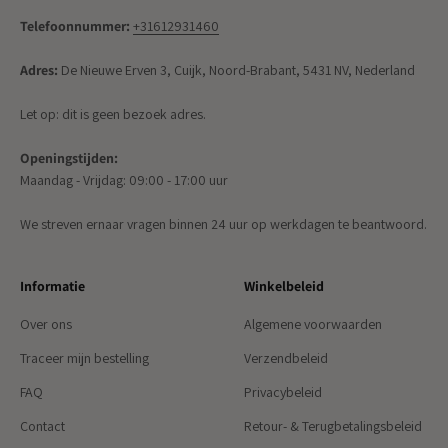
Telefoonnummer:
+31612931460
Adres:
De Nieuwe Erven 3, Cuijk, Noord-Brabant, 5431 NV, Nederland
Let op: dit is geen bezoek adres.
Openingstijden:
Maandag - Vrijdag: 09:00 - 17:00 uur
We streven ernaar vragen binnen 24 uur op werkdagen te beantwoord.
Informatie
Winkelbeleid
Over ons
Algemene voorwaarden
Traceer mijn bestelling
Verzendbeleid
FAQ
Privacybeleid
Contact
Retour- & Terugbetalingsbeleid