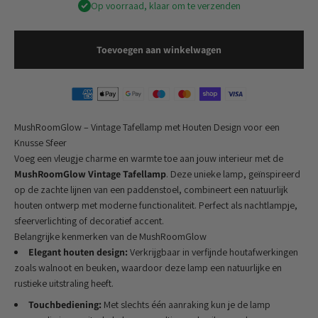
Op voorraad, klaar om te verzenden
Toevoegen aan winkelwagen
MushRoomGlow – Vintage Tafellamp met Houten Design voor een
Knusse Sfeer
Voeg een vleugje charme en warmte toe aan jouw interieur met de
MushRoomGlow Vintage Tafellamp
. Deze unieke lamp, geïnspireerd
op de zachte lijnen van een paddenstoel, combineert een natuurlijk
houten ontwerp met moderne functionaliteit. Perfect als nachtlampje,
sfeerverlichting of decoratief accent.
Belangrijke kenmerken van de MushRoomGlow
Elegant houten design:
Verkrijgbaar in verfijnde houtafwerkingen
zoals walnoot en beuken, waardoor deze lamp een natuurlijke en
rustieke uitstraling heeft.
Touchbediening:
Met slechts één aanraking kun je de lamp