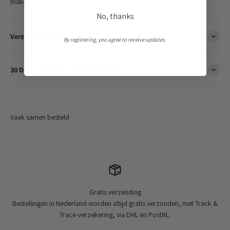
make-up spiegel.
No, thanks
Verzendinformatie
By registering, you agree to receive updates.
30 Dagen Gemakkelijk Retourneren
Gratis verzending
Bestellingen in Nederland worden altijd gratis verzonden, met Track &
Trace-verzekering, via DHL en PostNL.