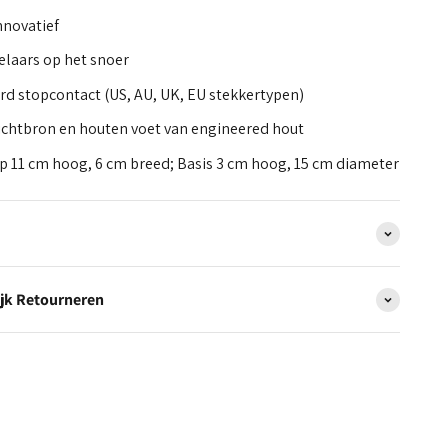
nnovatief
elaars op het snoer
rd stopcontact (US, AU, UK, EU stekkertypen)
lichtbron en houten voet van engineered hout
 11 cm hoog, 6 cm breed; Basis 3 cm hoog, 15 cm diameter
jk Retourneren