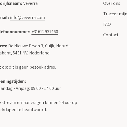
drijfsnaam:
Veverra
Over ons
Traceer mijn
mail:
info@veverra.com
FAQ
lefoonnummer:
+31612931460
Contact
res:
De Nieuwe Erven 3, Cuijk, Noord-
abant, 5431 NV, Nederland
t op: dit is geen bezoek adres.
eningstijden:
andag - Vrijdag: 09:00 - 17:00 uur
 streven ernaar vragen binnen 24 uur op
rkdagen te beantwoord.