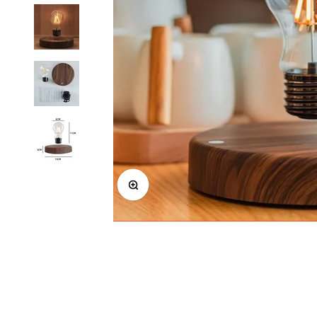
In-/uitzoomen