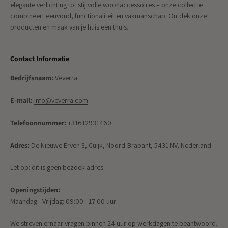
elegante verlichting tot stijlvolle woonaccessoires – onze collectie
combineert eenvoud, functionaliteit en vakmanschap. Ontdek onze
producten en maak van je huis een thuis.
Contact Informatie
Bedrijfsnaam:
Veverra
E-mail:
info@veverra.com
Telefoonnummer:
+31612931460
Adres:
De Nieuwe Erven 3, Cuijk, Noord-Brabant, 5431 NV, Nederland
Let op: dit is geen bezoek adres.
Openingstijden:
Maandag - Vrijdag: 09:00 - 17:00 uur
We streven ernaar vragen binnen 24 uur op werkdagen te beantwoord.