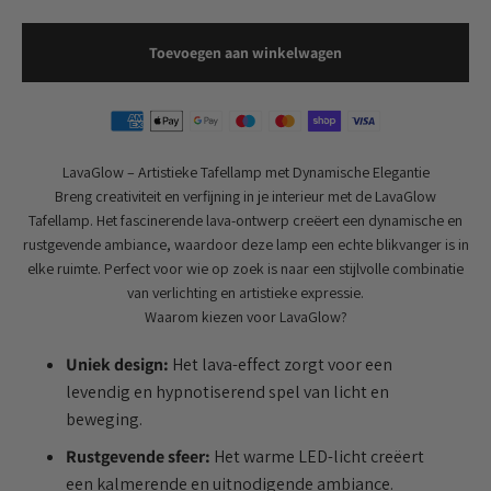
Toevoegen aan winkelwagen
LavaGlow – Artistieke Tafellamp met Dynamische Elegantie
Breng creativiteit en verfijning in je interieur met de LavaGlow
Tafellamp. Het fascinerende lava-ontwerp creëert een dynamische en
rustgevende ambiance, waardoor deze lamp een echte blikvanger is in
elke ruimte. Perfect voor wie op zoek is naar een stijlvolle combinatie
van verlichting en artistieke expressie.
Waarom kiezen voor LavaGlow?
Uniek design:
Het lava-effect zorgt voor een
levendig en hypnotiserend spel van licht en
beweging.
Rustgevende sfeer:
Het warme LED-licht creëert
een kalmerende en uitnodigende ambiance.