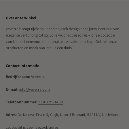
Over onze Winkel
Veverra brengt tijdloos Scandinavisch design naar jouw interieur. Van
elegante verlichting tot stijlvolle woonaccessoires – onze collectie
combineert eenvoud, functionaliteit en vakmanschap. Ontdek onze
producten en maak van je huis een thuis.
Contact Informatie
Bedrijfsnaam:
Veverra
E-mail:
info@veverra.com
Telefoonnummer:
+31612931460
Adres:
De Nieuwe Erven 3, Cuijk, Noord-Brabant, 5431 NV, Nederland
Let op: dit is geen bezoek adres.