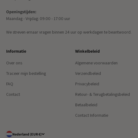
Openingstijden:
Maandag - Vrijdag: 09:00 - 17:00 uur
We streven ernaar vragen binnen 24 uur op werkdagen te beantwoord.
Informatie
Winkelbeleid
Over ons
Algemene voorwaarden
Traceer mijn bestelling
Verzendbeleid
FAQ
Privacybeleid
Contact
Retour- & Terugbetalingsbeleid
Betaalbeleid
Contact Informatie
Nederland (EUR €)