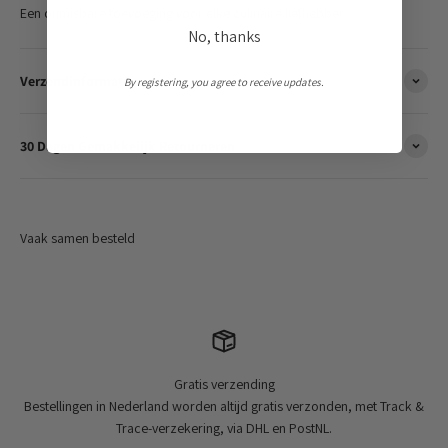
Een onmisbare toevoeging voor elke culinaire liefhebber.
No, thanks
Verzendinformatie
By registering, you agree to receive updates.
30 Dagen Gemakkelijk Retourneren
Gratis verzending
Bestellingen in Nederland worden altijd gratis verzonden, met Track &
Trace-verzekering, via DHL en PostNL.