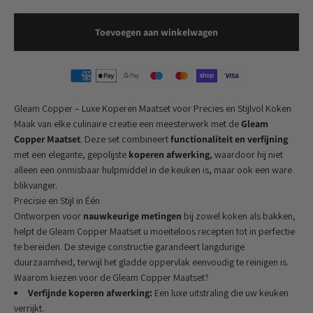
Toevoegen aan winkelwagen
Gleam Copper – Luxe Koperen Maatset voor Precies en Stijlvol Koken
Maak van elke culinaire creatie een meesterwerk met de
Gleam
Copper Maatset
. Deze set combineert
functionaliteit en verfijning
met een elegante, gepolijste
koperen afwerking
, waardoor hij niet
alleen een onmisbaar hulpmiddel in de keuken is, maar ook een ware
blikvanger.
Precisie en Stijl in Één
Ontworpen voor
nauwkeurige metingen
bij zowel koken als bakken,
helpt de Gleam Copper Maatset u moeiteloos recepten tot in perfectie
te bereiden. De stevige constructie garandeert langdurige
duurzaamheid, terwijl het gladde oppervlak eenvoudig te reinigen is.
Waarom kiezen voor de Gleam Copper Maatset?
Verfijnde koperen afwerking:
Een luxe uitstraling die uw keuken
verrijkt.