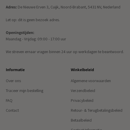
Adres:
De Nieuwe Erven 3, Cuijk, Noord-Brabant, 5431 NV, Nederland
Let op: dit is geen bezoek adres.
Openingstijden:
Maandag - Vrijdag: 09:00 - 17:00 uur
We streven ernaar vragen binnen 24 uur op werkdagen te beantwoord.
Informatie
Winkelbeleid
Over ons
Algemene voorwaarden
Traceer mijn bestelling
Verzendbeleid
FAQ
Privacybeleid
Contact
Retour- & Terugbetalingsbeleid
Betaalbeleid