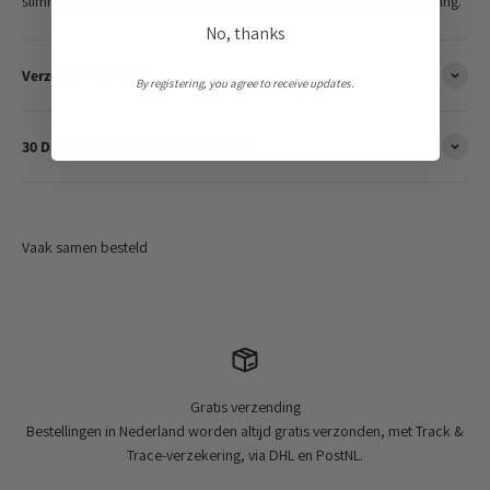
slimme toevoeging voor een georganiseerde en strakke leefomgeving.
No, thanks
Verzendinformatie
By registering, you agree to receive updates.
30 Dagen Gemakkelijk Retourneren
Gratis verzending
Bestellingen in Nederland worden altijd gratis verzonden, met Track &
Trace-verzekering, via DHL en PostNL.