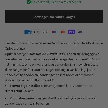
Op voorraad, klaar om te verzenden
Toevoegen aan winkelwagen
ElevateHook – Moderne Over-de-Deur Haak voor Stijlvolle & Praktische
Opbergruimte
Optimaliseer je ruimte met de
ElevateHook
, een strak vormgegeven
over-de-deur haak die functionaliteit en elegantie combineert. Dankzij
het minimalistische ontwerp en duurzame aluminium constructie, is
deze hanger perfect voor het netjes ophangen van kleding, jassen,
hoeden en handdoeken, zonder gedoe met boren of schroeven.
Waarom kiezen voor ElevateHook?
Eenvoudige installatie:
Bevestig moeiteloos zonder boren –
direct gebruiksklaar.
Ruimtebesparend design:
Maakt optimaal gebruik van deuren
zonder extra ruimte in te nemen.