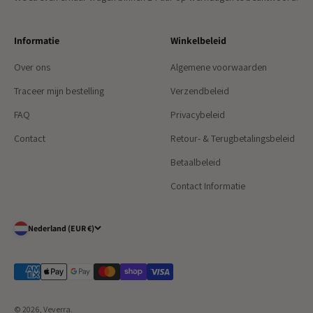
Informatie
Winkelbeleid
Over ons
Algemene voorwaarden
Traceer mijn bestelling
Verzendbeleid
FAQ
Privacybeleid
Contact
Retour- & Terugbetalingsbeleid
Betaalbeleid
Contact Informatie
Nederland (EUR €)
© 2026, Veverra.