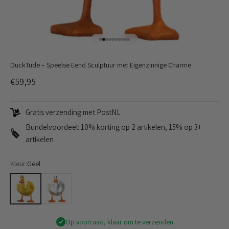
Naar artikel 1
Naar artikel 2
Naar artikel 3
Naar artikel 4
Naar artikel 5
Naar artikel 6
Naar artikel 7
Naar artikel 8
Naar artikel 9
Naar artikel 10
DuckTude – Speelse Eend Sculptuur met Eigenzinnige Charme
Aanbiedingsprijs
€59,95
Gratis verzending met PostNL
Bundelvoordeel: 10% korting op 2 artikelen, 15% op 3+
artikelen
Kleur:
Geel
Geel
Wit
Op voorraad, klaar om te verzenden