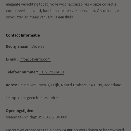
elegante verlichting tot stijlvolle woonaccessoires – onze collectie
combineert eenvoud, functionaliteit en vakmanschap. Ontdek onze
producten en maak van je huis een thuis.
Contact Informatie
Bedrijfsnaam:
Veverra
E-mail:
info@veverra.com
Telefoonnummer:
+31612931460
Adres:
De Nieuwe Erven 3, Cuijk, Noord-Brabant, 5431 NV, Nederland
Let op: dit is geen bezoek adres.
Openingstijden:
Maandag - Vrijdag: 09:00 - 17:00 uur
We streven ernaar vragen binnen 24 uur op werkdagen te beantwoord.