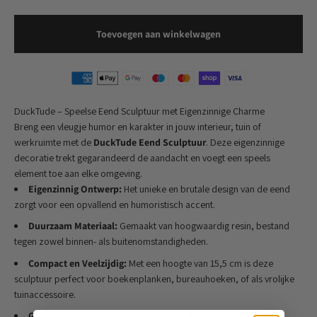
Toevoegen aan winkelwagen
DuckTude – Speelse Eend Sculptuur met Eigenzinnige Charme
Breng een vleugje humor en karakter in jouw interieur, tuin of
werkruimte met de
DuckTude Eend Sculptuur
. Deze eigenzinnige
decoratie trekt gegarandeerd de aandacht en voegt een speels
element toe aan elke omgeving.
Eigenzinnig Ontwerp:
Het unieke en brutale design van de eend
zorgt voor een opvallend en humoristisch accent.
Duurzaam Materiaal:
Gemaakt van hoogwaardig resin, bestand
tegen zowel binnen- als buitenomstandigheden.
Compact en Veelzijdig:
Met een hoogte van 15,5 cm is deze
sculptuur perfect voor boekenplanken, bureauhoeken, of als vrolijke
tuinaccessoire.
Gespreksonderwerp:
Een uniek decorstuk dat gegarandeerd