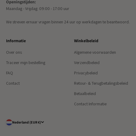
Openingstijden:
Maandag - Vrijdag: 09:00 - 17:00 uur
We streven ernaar vragen binnen 24 uur op werkdagen te beantwoord.
Informatie
Winkelbeleid
Over ons
Algemene voorwaarden
Traceer mijn bestelling
Verzendbeleid
FAQ
Privacybeleid
Contact
Retour- & Terugbetalingsbeleid
Betaalbeleid
Contact Informatie
Nederland (EUR €)