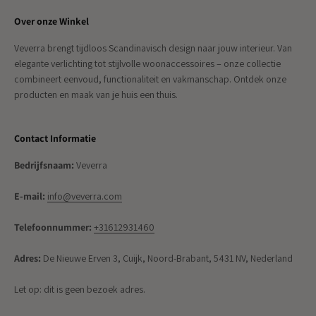
Over onze Winkel
Veverra brengt tijdloos Scandinavisch design naar jouw interieur. Van
elegante verlichting tot stijlvolle woonaccessoires – onze collectie
combineert eenvoud, functionaliteit en vakmanschap. Ontdek onze
producten en maak van je huis een thuis.
Contact Informatie
Bedrijfsnaam:
Veverra
E-mail:
info@veverra.com
Telefoonnummer:
+31612931460
Adres:
De Nieuwe Erven 3, Cuijk, Noord-Brabant, 5431 NV, Nederland
Let op: dit is geen bezoek adres.