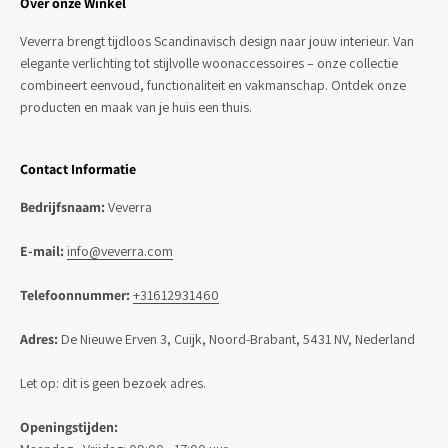
Over onze Winkel
Veverra brengt tijdloos Scandinavisch design naar jouw interieur. Van
elegante verlichting tot stijlvolle woonaccessoires – onze collectie
combineert eenvoud, functionaliteit en vakmanschap. Ontdek onze
producten en maak van je huis een thuis.
Contact Informatie
Bedrijfsnaam:
Veverra
E-mail:
info@veverra.com
Telefoonnummer:
+31612931460
Adres:
De Nieuwe Erven 3, Cuijk, Noord-Brabant, 5431 NV, Nederland
Let op: dit is geen bezoek adres.
Openingstijden: