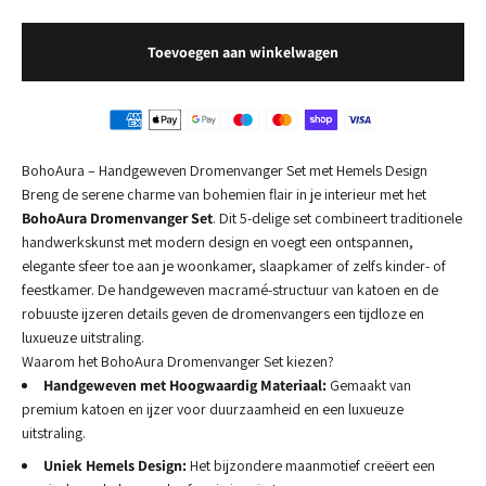
Toevoegen aan winkelwagen
BohoAura – Handgeweven Dromenvanger Set met Hemels Design
Breng de serene charme van bohemien flair in je interieur met het
BohoAura Dromenvanger Set
. Dit 5-delige set combineert traditionele
handwerkskunst met modern design en voegt een ontspannen,
elegante sfeer toe aan je woonkamer, slaapkamer of zelfs kinder- of
feestkamer. De handgeweven macramé-structuur van katoen en de
robuuste ijzeren details geven de dromenvangers een tijdloze en
luxueuze uitstraling.
Waarom het BohoAura Dromenvanger Set kiezen?
Handgeweven met Hoogwaardig Materiaal:
Gemaakt van
premium katoen en ijzer voor duurzaamheid en een luxueuze
uitstraling.
Uniek Hemels Design:
Het bijzondere maanmotief creëert een