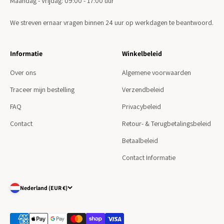
Maandag - Vrijdag: 09:00 - 17:00 uur
We streven ernaar vragen binnen 24 uur op werkdagen te beantwoord.
Informatie
Winkelbeleid
Over ons
Algemene voorwaarden
Traceer mijn bestelling
Verzendbeleid
FAQ
Privacybeleid
Contact
Retour- & Terugbetalingsbeleid
Betaalbeleid
Contact Informatie
Nederland (EUR €)