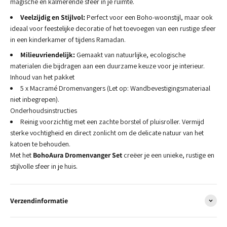
magische en kalmerende sfeer in je ruimte.
Veelzijdig en Stijlvol:
Perfect voor een Boho-woonstijl, maar ook
ideaal voor feestelijke decoratie of het toevoegen van een rustige sfeer
in een kinderkamer of tijdens Ramadan.
Milieuvriendelijk:
Gemaakt van natuurlijke, ecologische
materialen die bijdragen aan een duurzame keuze voor je interieur.
Inhoud van het pakket
5 x Macramé Dromenvangers (Let op: Wandbevestigingsmateriaal
niet inbegrepen).
Onderhoudsinstructies
Reinig voorzichtig met een zachte borstel of pluisroller. Vermijd
sterke vochtigheid en direct zonlicht om de delicate natuur van het
katoen te behouden.
Met het
BohoAura Dromenvanger Set
creëer je een unieke, rustige en
stijlvolle sfeer in je huis.
Verzendinformatie