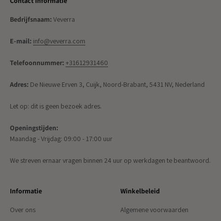
Contact Informatie
Bedrijfsnaam:
Veverra
E-mail:
info@veverra.com
Telefoonnummer:
+31612931460
Adres:
De Nieuwe Erven 3, Cuijk, Noord-Brabant, 5431 NV, Nederland
Let op: dit is geen bezoek adres.
Openingstijden:
Maandag - Vrijdag: 09:00 - 17:00 uur
We streven ernaar vragen binnen 24 uur op werkdagen te beantwoord.
Informatie
Winkelbeleid
Over ons
Algemene voorwaarden